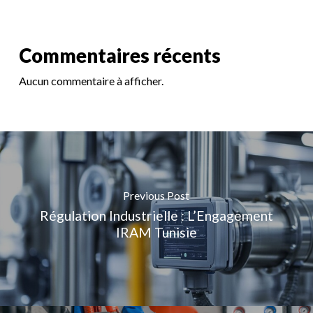
Commentaires récents
Aucun commentaire à afficher.
Previous Post
Régulation Industrielle : L’Engagement
IRAM Tunisie