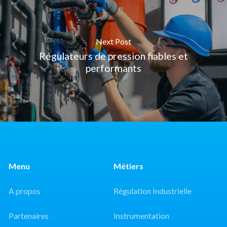
Next Post
Régulateurs de pression fiables et
performants
Menu
Métiers
A propos
Régulation Industrielle
Partenaires
Instrumentation