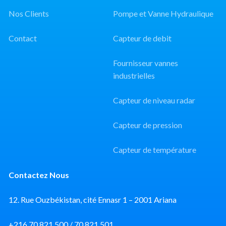
Nos Clients
Pompe et Vanne Hydraulique
Contact
Capteur de debit
Fournisseur vannes
industrielles
Capteur de niveau radar
Capteur de pression
Capteur de température
Contactez Nous
12. Rue Ouzbékistan, cité Ennasr 1 – 2001 Ariana
+216 70 821 500 / 70 821 501