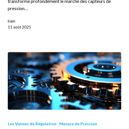
transforme profondément le marché des capteurs de
pression…
iram
11 août 2025
Les Vannes de Régulation
Mesure de Pression