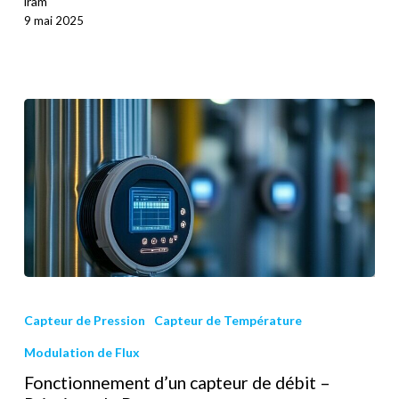
iram
9 mai 2025
Capteur de Pression
Capteur de Température
Modulation de Flux
Fonctionnement d’un capteur de débit –