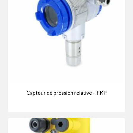
Capteur de pression relative – FKP