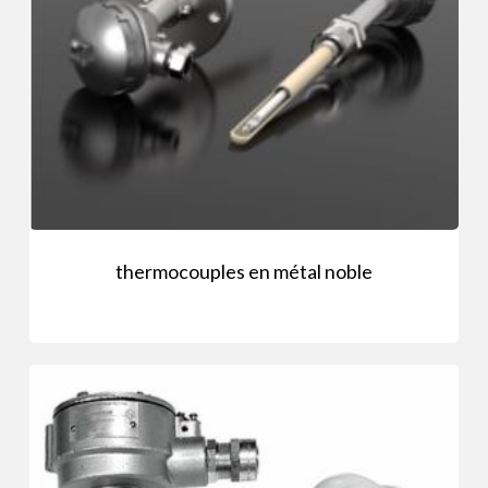
thermocouples en métal noble