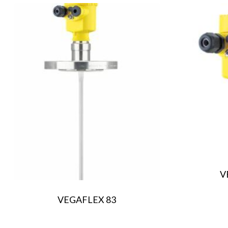
V
VEGAFLEX 83