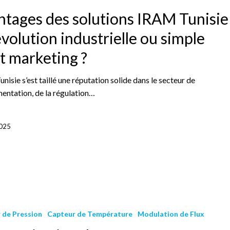
ntages des solutions IRAM Tunisie
volution industrielle ou simple
t marketing ?
isie s’est taillé une réputation solide dans le secteur de
mentation, de la régulation…
2025
 de Pression
Capteur de Température
Modulation de Flux