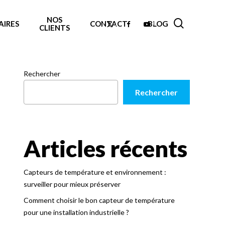
NOS
search
X-
Facebook
Youtube
AIRES
CONTACT
BLOG
CLIENTS
Twitter
Rechercher
Rechercher
Articles récents
Capteurs de température et environnement :
surveiller pour mieux préserver
Comment choisir le bon capteur de température
pour une installation industrielle ?