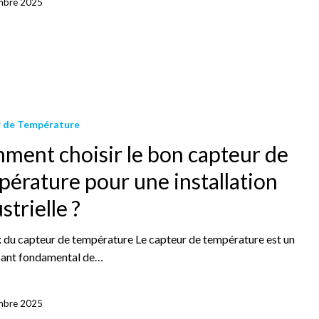
mbre 2025
 de Température
ment choisir le bon capteur de
érature pour une installation
strielle ?
x du capteur de température Le capteur de température est un
ant fondamental de…
mbre 2025