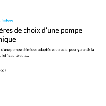
chimique
tères de choix d’une pompe
mique
x d’une pompe chimique adaptée est crucial pour garantir la
, l’efficacité et la…
 2025