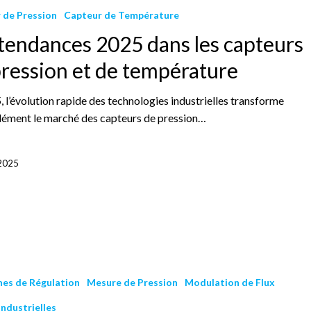
 de Pression
Capteur de Température
 tendances 2025 dans les capteurs
pression et de température
 l’évolution rapide des technologies industrielles transforme
ément le marché des capteurs de pression…
 2025
nes de Régulation
Mesure de Pression
Modulation de Flux
Industrielles