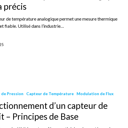
a précis
eur de température analogique permet une mesure thermique
et fiable. Utilisé dans l’industrie…
25
 de Pression
Capteur de Température
Modulation de Flux
ctionnement d’un capteur de
t – Principes de Base