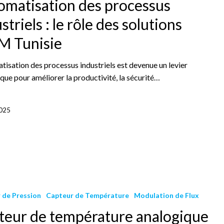
omatisation des processus
striels : le rôle des solutions
M Tunisie
tisation des processus industriels est devenue un levier
que pour améliorer la productivité, la sécurité…
2025
 de Pression
Capteur de Température
Modulation de Flux
teur de température analogique