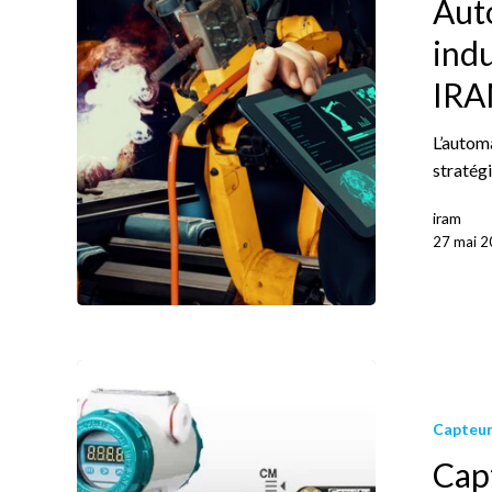
Aut
indu
IRA
L’automa
stratégi
iram
27 mai 
Capteur
Cap