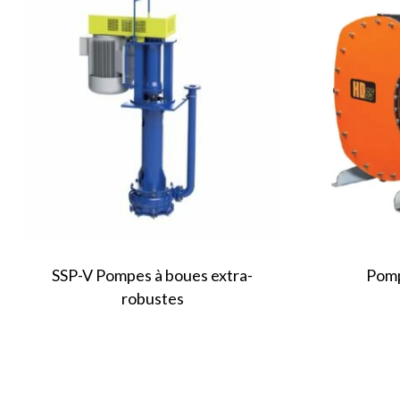
SSP-V Pompes à boues extra-
Pomp
robustes