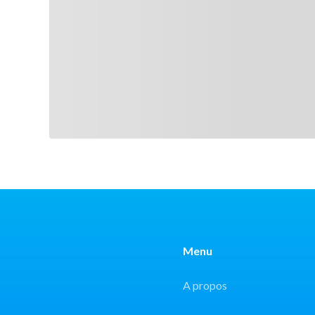
Menu
A propos