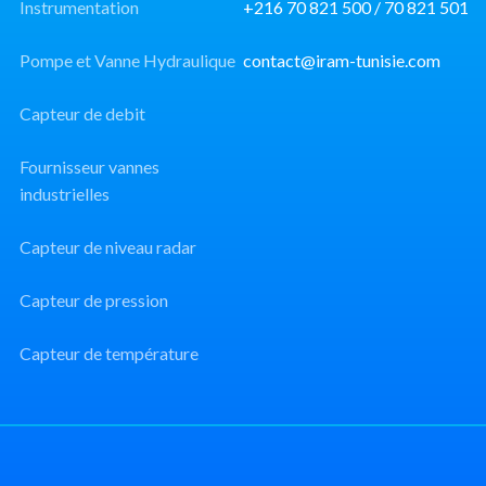
Instrumentation
+216 70 821 500 / 70 821 501
Pompe et Vanne Hydraulique
contact@iram-tunisie.com
Capteur de debit
Fournisseur vannes
industrielles
Capteur de niveau radar
Capteur de pression
Capteur de température